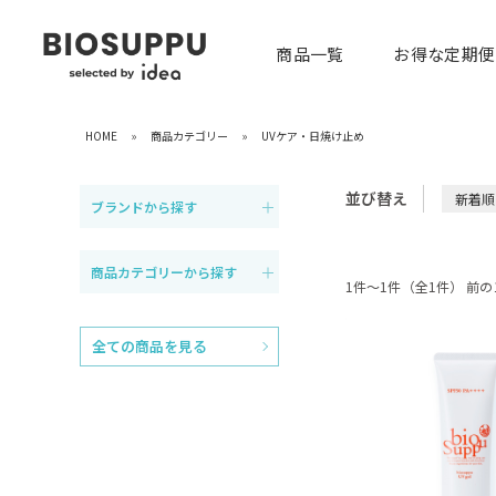
商品一覧
お得な定期便
HOME
»
商品カテゴリー
»
UVケア・日焼け止め
並び替え
新着順
ブランドから探す
商品カテゴリーから探す
1件～1件（全1件）
全ての商品を見る