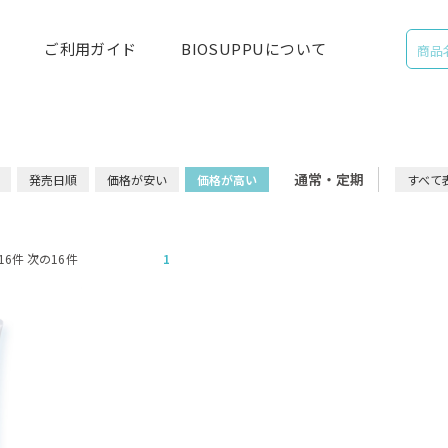
ご利用ガイド
BIOSUPPUについて
通常・定期
発売日順
価格が安い
価格が高い
すべて
 前の16件 次の16件
1