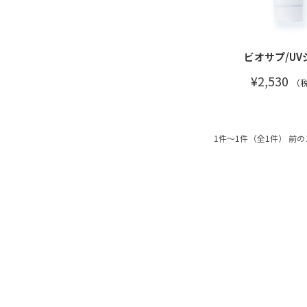
ビオサプ/UV
¥2,530
（
1件～1件（全1件）