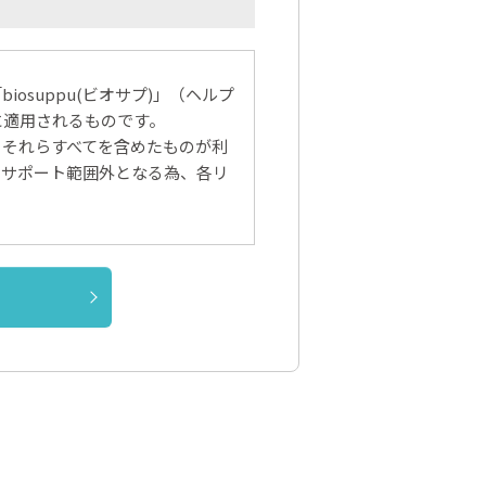
suppu(ビオサプ)」（ヘルプ
に適用されるものです。
、それらすべてを含めたものが利
のサポート範囲外となる為、各リ
承諾します。
します。
通知します。